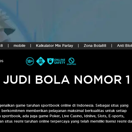
88
|
mobile
|
Kalkulator Mix Parlay
|
Zona Bola88
|
Anti Blo
 JUDI BOLA NOMOR 1
genalkan game taruhan sportbook online di Indonesia. Sebagai situs yang
 berkomitmen memberikan pelayanan maksimal berkualitas untuk setiap
portbook, ada juga game Poker, Live Casino, Idnlive, Slots, E-sports,
situs resmi taruhan online terpercaya yang telah memiliki lisensi resmi da