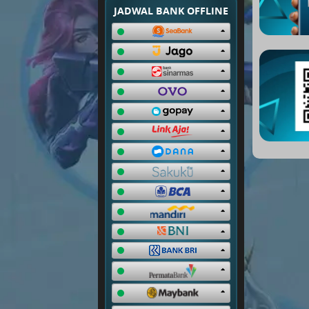
JADWAL BANK OFFLINE