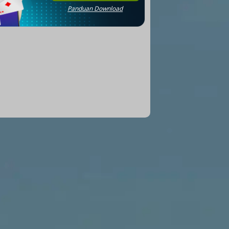
Panduan Download