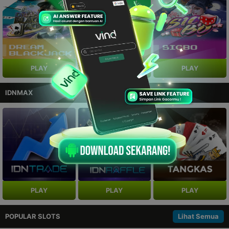
NEW
NEW
PLAY
PLAY
PLAY
IDNMAX
PLAY
PLAY
PLAY
POPULAR SLOTS
Lihat Semua