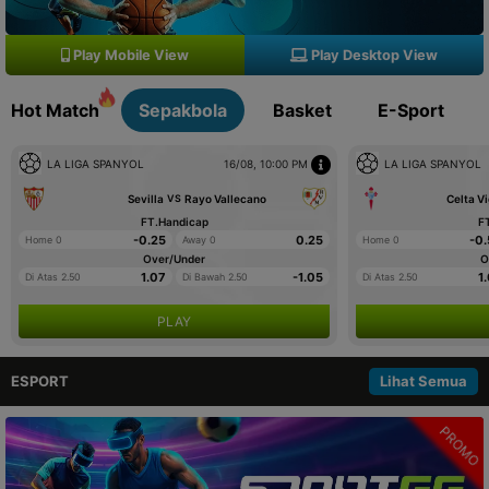
Play Mobile View
Play Desktop View
Hot Match
Sepakbola
Basket
E-Sport
LA LIGA SPANYOL
16/08, 10:00 PM
LA LIGA SPANYOL
Sevilla
VS
Rayo Vallecano
Celta V
FT.Handicap
F
-0.25
0.25
-0
Home 0
Away 0
Home 0
Over/Under
O
1.07
-1.05
1
Di Atas 2.50
Di Bawah 2.50
Di Atas 2.50
PLAY
ESPORT
Lihat Semua
PROMO