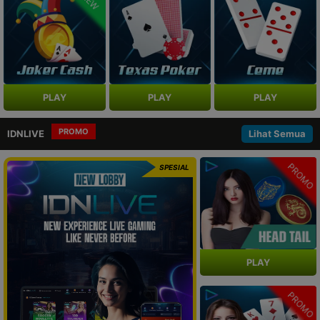
NEW
PLAY
PLAY
PLAY
PROMO
IDNLIVE
Lihat Semua
PROMO
SPESIAL
PLAY
PROMO